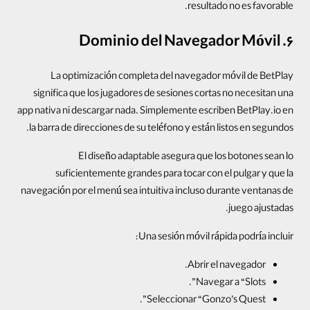
resultado no es favorable.
6. Dominio del Navegador Móvil
La optimización completa del navegador móvil de BetPlay
significa que los jugadores de sesiones cortas no necesitan una
app nativa ni descargar nada. Simplemente escriben BetPlay.io en
la barra de direcciones de su teléfono y están listos en segundos.
El diseño adaptable asegura que los botones sean lo
suficientemente grandes para tocar con el pulgar y que la
navegación por el menú sea intuitiva incluso durante ventanas de
juego ajustadas.
Una sesión móvil rápida podría incluir:
Abrir el navegador.
Navegar a “Slots”.
Seleccionar “Gonzo’s Quest”.