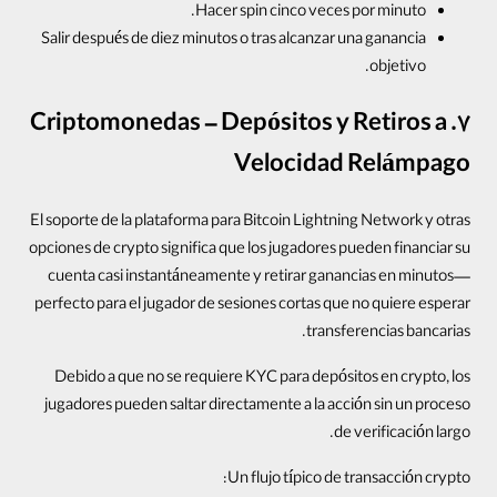
Hacer spin cinco veces por minuto.
Salir después de diez minutos o tras alcanzar una ganancia
objetivo.
7. Criptomonedas – Depósitos y Retiros a
Velocidad Relámpago
El soporte de la plataforma para Bitcoin Lightning Network y otras
opciones de crypto significa que los jugadores pueden financiar su
cuenta casi instantáneamente y retirar ganancias en minutos—
perfecto para el jugador de sesiones cortas que no quiere esperar
transferencias bancarias.
Debido a que no se requiere KYC para depósitos en crypto, los
jugadores pueden saltar directamente a la acción sin un proceso
de verificación largo.
Un flujo típico de transacción crypto: