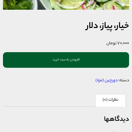
خیار، پیاز، دلار
۷۰,۰۰۰
تومان
افزودن به سبد خرید
دسته:
دورچین (مزه)
نظرات (0)
دیدگاهها