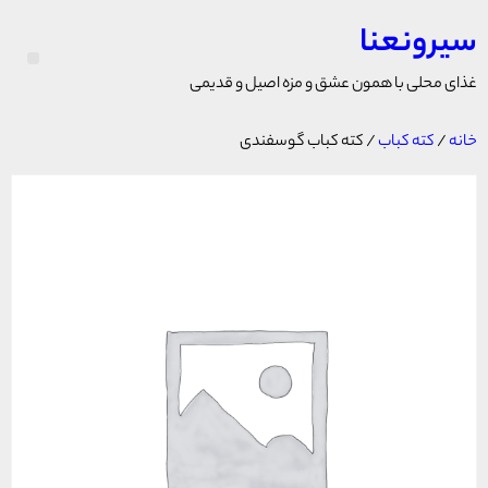
سیرونعنا
غذای محلی با همون عشق و مزه اصیل و قدیمی
خانه
/
کته کباب
/ کته کباب گوسفندی