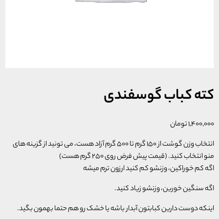
کته کباب گوسفندی
۱,۴۰۰,۰۰۰
تومان
انتخاب وزن گوشت از 150 گرم تا 500 گرم آزاد هست، می تونید از گزینه های
منو انتخاب کنید. (قیمت پیش فرض روی 250 گرم هست)
اگه کم خوراکین، وزنشو کم کنید ارزون ترم میشه
اگه سنگین خورین، وزنشو زیاد کنید.
اینکه دوست دارین کبابتون آبدار باشه یا خشک رو هم حتما بهمون بگید.